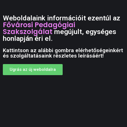
Weboldalaink információit ezentúl az
Fővárosi Pedagógiai
Szakszolgálat
megújult, egységes
honlapján éri el.
Kattintson az alábbi gombra elérhetőségeinkért
és szolgáltatásaink részletes leírásáért!
Ugrás az új weboldalra