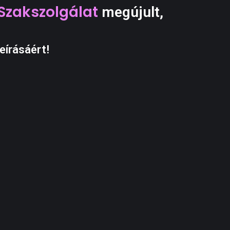
Szakszolgálat
megújult,
eírásáért!