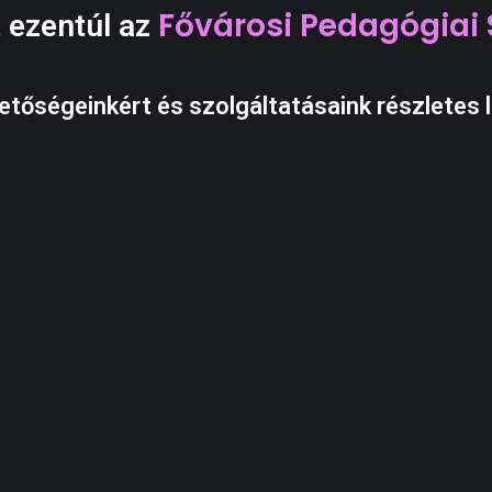
Fővárosi Pedagógiai 
 ezentúl az
etőségeinkért és szolgáltatásaink részletes l