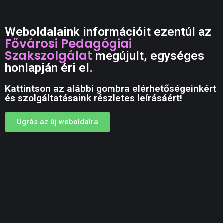
Weboldalaink információit ezentúl az
Fővárosi Pedagógiai
Szakszolgálat
megújult, egységes
honlapján éri el.
Kattintson az alábbi gombra elérhetőségeinkért
és szolgáltatásaink részletes leírásáért!
Ugrás az új weboldalra