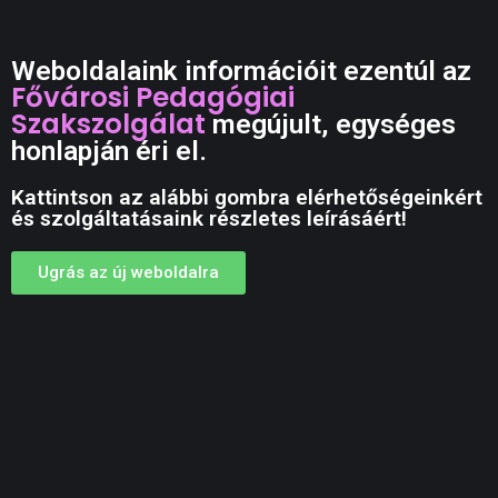
Weboldalaink információit ezentúl az
Fővárosi Pedagógiai
Szakszolgálat
megújult, egységes
honlapján éri el.
Kattintson az alábbi gombra elérhetőségeinkért
és szolgáltatásaink részletes leírásáért!
Ugrás az új weboldalra