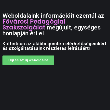
Weboldalaink információit ezentúl az
Fővárosi Pedagógiai
Szakszolgálat
megújult, egységes
honlapján éri el.
Kattintson az alábbi gombra elérhetőségeinkért
és szolgáltatásaink részletes leírásáért!
Ugrás az új weboldalra