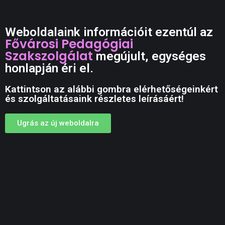
Weboldalaink információit ezentúl az
Fővárosi Pedagógiai
Szakszolgálat
megújult, egységes
honlapján éri el.
Kattintson az alábbi gombra elérhetőségeinkért
és szolgáltatásaink részletes leírásáért!
Ugrás az új weboldalra